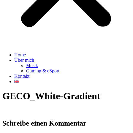
Home
Über mich
Musik
Gaming & eSport
Kontakt
GECO_White-Gradient
Schreibe einen Kommentar